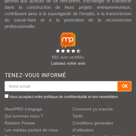
permet aux acteurs de se rencontrer, d’échanger et d’avancer
dans la construction de leurs projets entrepreneuriaux,
contribuant ainsi à la sauvegarde de l’emploi, à la transmission
du savoir-faire et à la promotion de la reconversion
professionnelle.
681 avis certifiés
Laissez votre avis
TENEZ-VOUS INFORMÉ
OK
Vous acceptez notre
politique de confidentialité
et nos newsletters
MeetPRO s'engage
Comment ça marche
Qui sommes nous ?
Tarifs
Relation Presse
Conditions générales
Les médias parlent de nous
d'utilisation