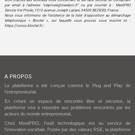
droit d'accès aux données vous concernant et les faire rectifier en contactant
par email à l'adresse "vieprivee@meetpro.fr" ou par courrier à : MeetPRO
Service Vie Privée, 1510 avenue Joseph Lazare, 34500 BEZIERS, France.
Nous vous informons de l’existence de la liste d'opposition au démarchage
téléphonique « Bloctel », sur laquelle vous pouvez vous inscrire ici :
https://conso.bloctel.fr/.
A PROPOS
La plateforme a été conçue comme le Plug and Play de
l’entrepreneuriat.
En créant un espace de rencontre libre et sécurisé, la
plateforme vise à répondre aux problèmes rencontrés par les
acteurs du monde entrepreneurial.
Chez MeetPRO, l’outil technologique est au service de
l’innovation sociétale. Portée par des valeurs RSE, la plateforme