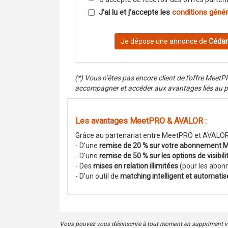
J'ai lu et j'accepte les
conditions généra
Je dépose une annonce de
Céda
(*) Vous n’êtes pas encore client de l’offre Me
accompagner et accéder aux avantages liés au 
Les avantages MeetPRO & AVALOR :
Grâce au partenariat entre MeetPRO et AVALOR,
- D'une
remise de 20 % sur votre abonnement
- D'une
remise de 50 % sur les options de visibili
- Des
mises en relation illimitées
(pour les abon
- D'un outil de
matching intelligent et automatis
Vous pouvez vous désinscrire à tout moment en supprimant vot