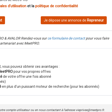
les d'utilisation
et la
politique de confidentialité
nt
Je dépose une annonce de
Repreneur
etPRO & AVALOR Rendez-vous sur
ce formulaire de contact
pour vous faire
partenariat avec MeetPRO.
 vous pouvez obtenir ces avantages :
 MeetPRO
pour vos propres offres
té
de votre offre une fois abonné
nés)
é
en plus d'un puissant moteur de recherche (pour les abonnés)
re compte utilisateur ou en nous contactant à l'adresse vieprivee@meetpro.fr.