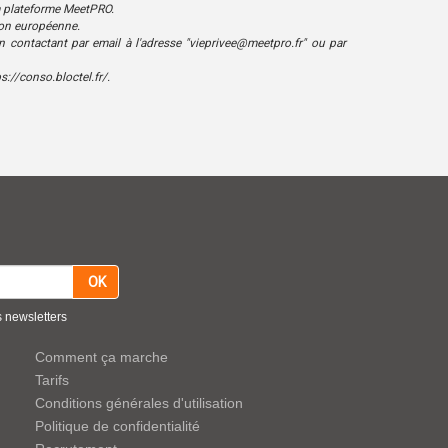
la plateforme MeetPRO.
nion européenne.
n contactant par email à l'adresse "vieprivee@meetpro.fr" ou par
s://conso.bloctel.fr/.
OK
 newsletters
Comment ça marche
Tarifs
Conditions générales d'utilisation
Politique de confidentialité