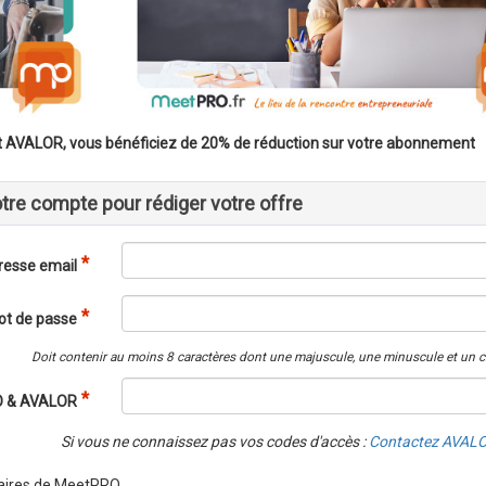
t AVALOR, vous bénéficiez de 20% de réduction sur votre abonnement
tre compte pour rédiger votre offre
resse email
ot de passe
Doit contenir au moins 8 caractères dont une majuscule, une minuscule et un ch
O & AVALOR
Si vous ne connaissez pas vos codes d'accès :
Contactez AVAL
naires de MeetPRO