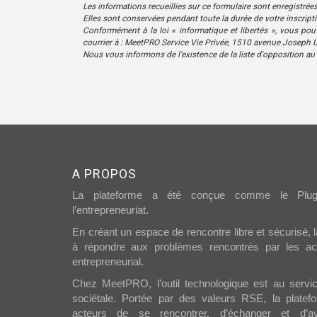
Les informations recueillies sur ce formulaire sont enregistré
Elles sont conservées pendant toute la durée de votre inscript
Conformément à la loi « informatique et libertés », vous pouv
courrier à : MeetPRO Service Vie Privée, 1510 avenue Joseph 
Nous vous informons de l’existence de la liste d'opposition au 
A PROPOS
La plateforme a été conçue comme le Plu
l’entrepreneuriat.
En créant un espace de rencontre libre et sécurisé, 
à répondre aux problèmes rencontrés par les a
entrepreneurial.
Chez MeetPRO, l’outil technologique est au servic
sociétale. Portée par des valeurs RSE, la plate
acteurs de se rencontrer, d’échanger et d’a