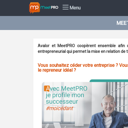
Menu
MEET
Avalor et MeetPRO coopèrent ensemble afin d'
entrepreneurial qui permet la mise en relation de
Vous souhaitez céder votre entreprise ? Vou
le repreneur idéal ?